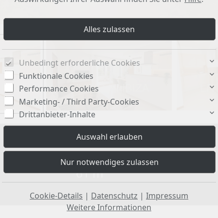
Unbedingt erforderliche Cookies
Funktionale Cookies
Performance Cookies
Marketing- / Third Party-Cookies
Drittanbieter-Inhalte
Wohnfläche ca.:
61 m²
Cookie-Details
|
Datenschutz
|
Impressum
Weitere Informationen