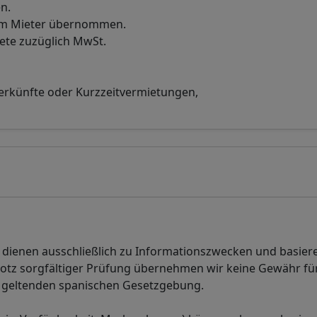
n.
vom Mieter übernommen.
iete zuzüglich MwSt.
terkünfte oder Kurzzeitvermietungen,
n dienen ausschließlich zu Informationszwecken und basier
rotz sorgfältiger Prüfung übernehmen wir keine Gewähr für
der geltenden spanischen Gesetzgebung.