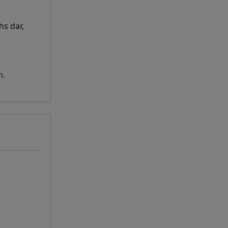
hs dar,
n.