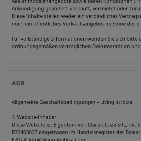
Alle Immobilienangebote sowie deren Konditionen (Pr
Ankündigung geändert, verkauft, vermietet oder zur
Diese Inhalte stellen weder ein verbindliches Vertrag
noch ein öffentliches Verkaufsangebot im Sinne der e
Für vollständige Informationen wenden Sie sich bitte 
ordnungsgemäßen vertraglichen Dokumentation und de
AGB
Allgemeine Geschäftsbedingungen – Living in ibiza
1. Website-Inhaber
Diese Website ist Eigentum von Clarup Ibiza SRL, mit Sit
B72403637 eingetragen im Handelsregister der Balear
E-Mail: info@living-in-ibiza.com