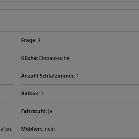
Etage
: 3
Küche
: Einbauküche
Anzahl Schlafzimmer
: 1
Balkon
: 1
Fahrstuhl
: ja
Hafen,
Möbliert
: nein