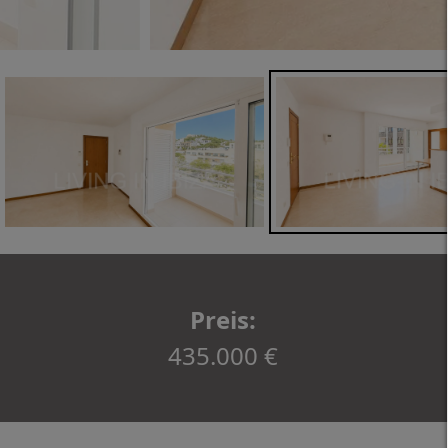
Preis:
435.000 €