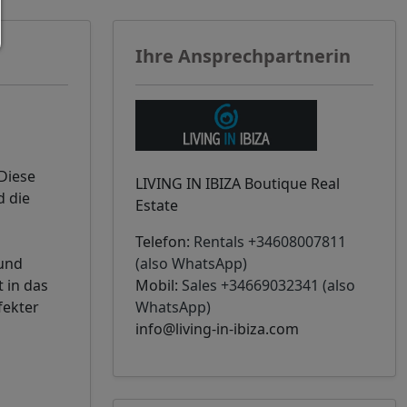
Ihre Ansprechpartnerin
Diese
LIVING IN IBIZA Boutique Real
d die
Estate
Telefon:
Rentals +34608007811
 und
(also WhatsApp)
 in das
Mobil:
Sales +34669032341 (also
fekter
WhatsApp)
info@living-in-ibiza.com