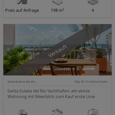
Preis auf Anfrage
198 m²
4
Verkauft
Santa Eularia des Riu
Obj. Nr. Frontline Eulalia
Santa Eulalia del Rio Yachthafen: attraktive
Wohnung mit Meerblick zum Kauf erste Linie