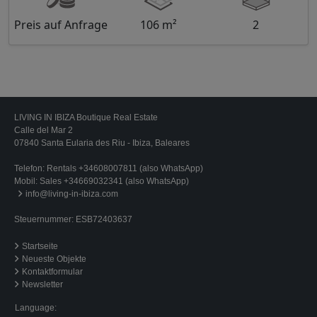
Preis auf Anfrage
106 m²
2
LIVING IN IBIZA Boutique Real Estate
Calle del Mar 2
07840 Santa Eularia des Riu - Ibiza, Baleares
Telefon:
Rentals +34608007811 (also WhatsApp)
Mobil:
Sales +34669032341 (also WhatsApp)
info@living-in-ibiza.com
Steuernummer: ESB72403637
Startseite
Neueste Objekte
Kontaktformular
Newsletter
Language: