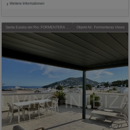
Weitere Informationen
Santa Eulalia del Rio: FORMENTERA VIEWS – Exklusives Design-Penthouse mit Meerblick in Ibiza, in einer luxuriösen Wohnanlage in der Stadt Santa Eulalia del Rio
Objekt-Nr.: Formenteras Views