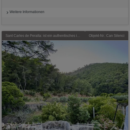
Weitere Informationen
Sant Carles de Peralta: ist ein authentisches ibizenkisches Landgut, das zur Jahresmiete in der Gegend des Morna-Tals angeboten wird. Es gibt Orte, die beeindrucken. Und and
Objekt-Nr.: Can Silenci