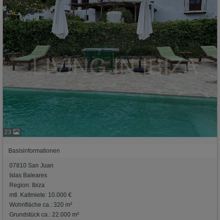
23
Basisinformationen
07810 San Juan
Islas Baleares
Region: Ibiza
mtl. Kaltmiete: 10.000 €
Wohnfläche ca.: 320 m²
Grundstück ca.: 22.000 m²