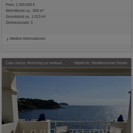
Preis: 2.300.000 €
Wohnfläche ca.: 300 m²
Grundstück ca.: 1.023 m²
Zimmeranzahl: 3
Weitere Informationen
Cala Llenya: Wohnung zur verkaufen, mit Blick auf die Bucht von Cala Llenya, auf der Insel Ibiza. Modern möbliertes
Objekt-Nr.: Mediterranean Dream