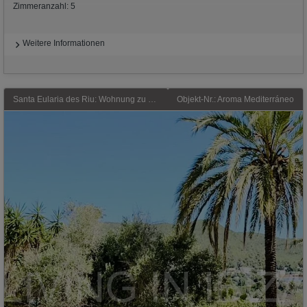
Zimmeranzahl: 5
Weitere Informationen
Santa Eularia des Riu: Wohnung zu verkaufen: 92 m² große Wohnung in der ruhigen und begehrten Gegend Siesta in Santa Eulalia del Río (Ibiza) zu verkaufen, nur wenige Gehminu
Objekt-Nr.: Aroma Mediterráneo