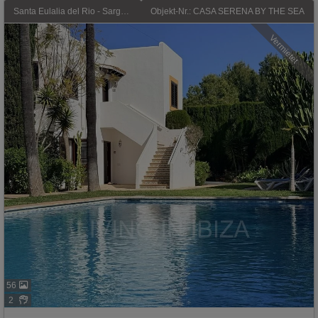
Santa Eulalia del Rio - Sargamassa: Saisonvermietung 2027. Mediterrane Eleganz in privilegierter Lage innerhalb einer Wohnanlage in erster Meereslinie in Santa Eulalia del Río, Ibiza.
Objekt-Nr.: CASA SERENA BY THE SEA
Vermietet
56
2