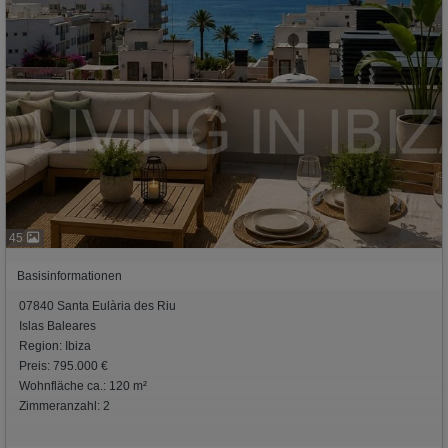
45
Basisinformationen
07840 Santa Eulària des Riu
Islas Baleares
Region: Ibiza
Preis: 795.000 €
Wohnfläche ca.: 120 m²
Zimmeranzahl: 2