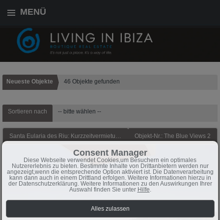
MENÜ
Neueste Objekte
46 Objekte gefunden
Sortieren nach
-- bitte wählen --
Santa Eularia des Riu: Kurzzeitvermietung. August und September. Wohnung mit Meerblick, 100 Meter von der Strandpromenade und dem Sandstrand von Santa Eulalia del Río entfer
Objekt-Nr.: The Blue Views 2
Consent Manager
Diese Webseite verwendet Cookies,um Besuchern ein optimales
Nutzererlebnis zu bieten. Bestimmte Inhalte von Drittanbietern werden nur
angezeigt,wenn die entsprechende Option aktiviert ist. Die Datenverarbeitung
kann dann auch in einem Drittland erfolgen. Weitere Informationen hierzu in
der Datenschutzerklärung. Weitere Informationen zu den Auswirkungen Ihrer
Auswahl finden Sie unter
Hilfe
.