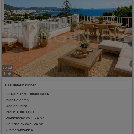
35
1
Basisinformationen
07840 Santa Eularia des Riu
Islas Baleares
Region: Ibiza
Preis: 3.980.000 €
Wohnfläche ca.: 924 m²
Grundstück ca.: 924 m²
Zimmeranzahl: 4