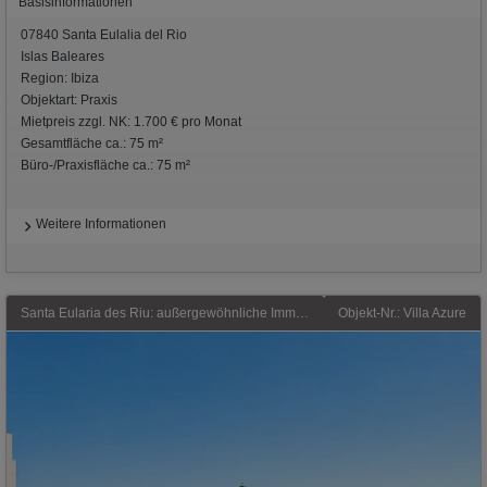
Basisinformationen
07840 Santa Eulalia del Rio
Islas Baleares
Region: Ibiza
Objektart: Praxis
Mietpreis zzgl. NK: 1.700 € pro Monat
Gesamtfläche ca.: 75 m²
Büro-/Praxisfläche ca.: 75 m²
Weitere Informationen
Santa Eularia des Riu: außergewöhnliche Immobilien, die sich Inmobilie zum verkauf die aufzeichnet dadurch, dass jedes Detail mit Bedacht konzipiert wurde. In Siesta, Ibiza
Objekt-Nr.: Villa Azure