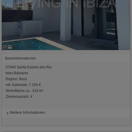
27
Basisinformationen
07840 Santa Eularia des Riu
Islas Baleares
Region: Ibiza
mtl. Kaltmiete: 7.200 €
Wohnfläche ca.: 319 m²
Zimmeranzahl: 4
Weitere Informationen