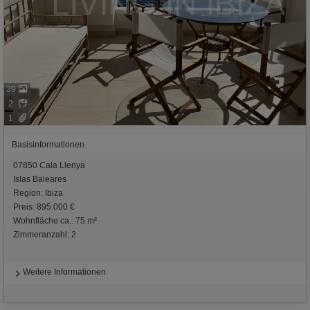
39
2
1
Basisinformationen
07850 Cala Llenya
Islas Baleares
Region: Ibiza
Preis: 895.000 €
Wohnfläche ca.: 75 m²
Zimmeranzahl: 2
Weitere Informationen