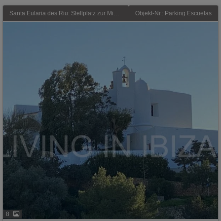
Santa Eularia des Riu: Stellplatz zur Miete – auf der Strasse Sa Sequia des Mallorqui in Santa Eulalia del Rio, Ibiza
Objekt-Nr.: Parking Escuelas
8