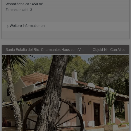
Wohnfläche ca.: 450 m²
Zimmeranzahl: 3
Weitere Informationen
Santa Eulalia del Rio: Charmantes Haus zum Verkauf mit privatem Pool und großem Grundstück in Santa Eulària, Ibiza.
Objekt-Nr.: Can Alice