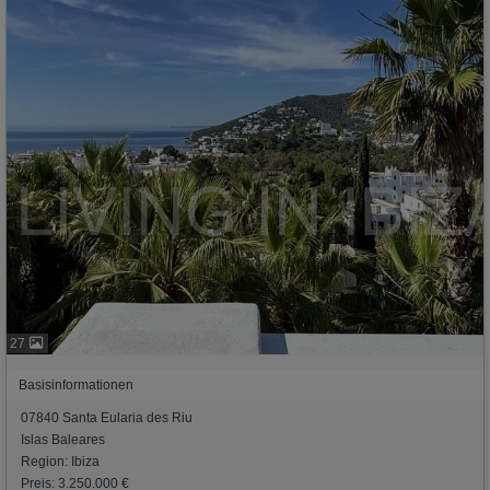
27
Basisinformationen
07840 Santa Eularia des Riu
Islas Baleares
Region: Ibiza
Preis: 3.250.000 €