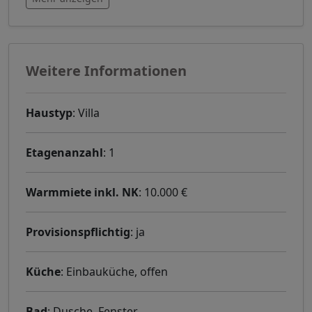
Weitere Informationen
Haustyp
: Villa
Etagenanzahl
: 1
Warmmiete inkl. NK
: 10.000 €
Provisionspflichtig
: ja
Küche
: Einbauküche, offen
Bad
: Dusche, Fenster