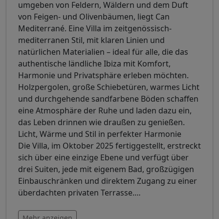
umgeben von Feldern, Wäldern und dem Duft
von Feigen- und Olivenbäumen, liegt Can
Mediterrané. Eine Villa im zeitgenössisch-
mediterranen Stil, mit klaren Linien und
natürlichen Materialien – ideal für alle, die das
authentische ländliche Ibiza mit Komfort,
Harmonie und Privatsphäre erleben möchten.
Holzpergolen, große Schiebetüren, warmes Licht
und durchgehende sandfarbene Böden schaffen
eine Atmosphäre der Ruhe und laden dazu ein,
das Leben drinnen wie draußen zu genießen.
Licht, Wärme und Stil in perfekter Harmonie
Die Villa, im Oktober 2025 fertiggestellt, erstreckt
sich über eine einzige Ebene und verfügt über
drei Suiten, jede mit eigenem Bad, großzügigen
Einbauschränken und direktem Zugang zu einer
überdachten privaten Terrasse.
…
Mehr anzeigen