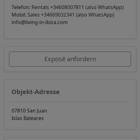
Telefon:
Rentals +34608007811 (also WhatsApp)
Mobil:
Sales +34669032341 (also WhatsApp)
info@living-in-ibiza.com
Exposé anfordern
Objekt-Adresse
07810 San Juan
Islas Baleares