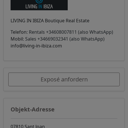
LIVING IN IBIZA Boutique Real Estate
Telefon:
Rentals +34608007811 (also WhatsApp)
Mobil:
Sales +34669032341 (also WhatsApp)
info@living-in-ibiza.com
Exposé anfordern
Objekt-Adresse
07810 Sant Joan