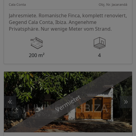
Cala Conta
Obj. Nr. Jacarandá
Jahresmiete. Romanische Finca, komplett renoviert,
Gegend Cala Conta, Ibiza. Angenehme
Privatsphäre. Nur wenige Meter vom Strand.
200 m²
4
Vermietet