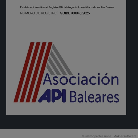
©
immo
professional
Maklersoftware