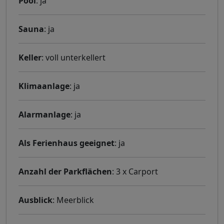
Pool
: ja
Sauna
: ja
Keller
: voll unterkellert
Klimaanlage
: ja
Alarmanlage
: ja
Als Ferienhaus geeignet
: ja
Anzahl der Parkflächen
: 3 x Carport
Ausblick
: Meerblick