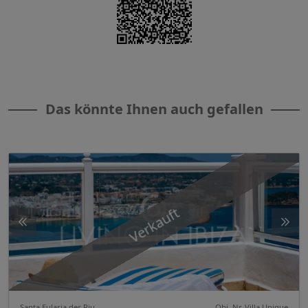
Das könnte Ihnen auch gefallen
Verkauft
Santa Eularia des Riu
Obj. Nr. Villa Unique