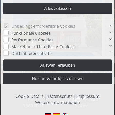
Unbedingt erforderliche Cookies
Funktionale Cookies
Performance Cookies
Marketing- / Third Party-Cookies
Drittanbieter-Inhalte
+30
Cookie-Details
|
Datenschutz
|
Impressum
Preis:
Wohnfläche ca.:
Weitere Informationen
3.980.000 €
924 m²