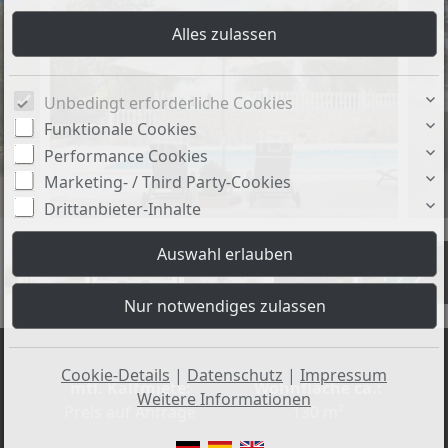
Unbedingt erforderliche Cookies
Funktionale Cookies
Performance Cookies
Marketing- / Third Party-Cookies
Drittanbieter-Inhalte
+22
Cookie-Details
|
Datenschutz
|
Impressum
mtl. Kaltmiete:
Wohnfläche ca.:
Weitere Informationen
Preis auf Anfrage
130 m²