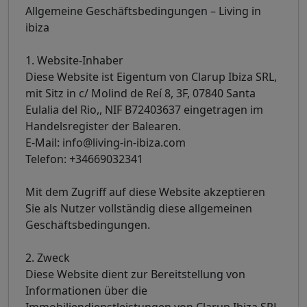
Allgemeine Geschäftsbedingungen – Living in
ibiza
1. Website-Inhaber
Diese Website ist Eigentum von Clarup Ibiza SRL,
mit Sitz in c/ Molind de Reí 8, 3F, 07840 Santa
Eulalia del Rio,, NIF B72403637 eingetragen im
Handelsregister der Balearen.
E-Mail: info@living-in-ibiza.com
Telefon: +34669032341
Mit dem Zugriff auf diese Website akzeptieren
Sie als Nutzer vollständig diese allgemeinen
Geschäftsbedingungen.
2. Zweck
Diese Website dient zur Bereitstellung von
Informationen über die
Immobiliendienstleistungen von Clarup Ibiza SRL,