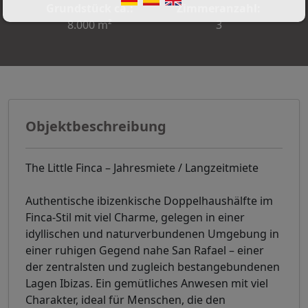
Grundstück ca.:
Zimmeranzahl:
8.000 m²
3
Objektbeschreibung
The Little Finca – Jahresmiete / Langzeitmiete
Authentische ibizenkische Doppelhaushälfte im
Finca-Stil mit viel Charme, gelegen in einer
idyllischen und naturverbundenen Umgebung in
einer ruhigen Gegend nahe San Rafael – einer
der zentralsten und zugleich bestangebundenen
Lagen Ibizas. Ein gemütliches Anwesen mit viel
Charakter, ideal für Menschen, die den