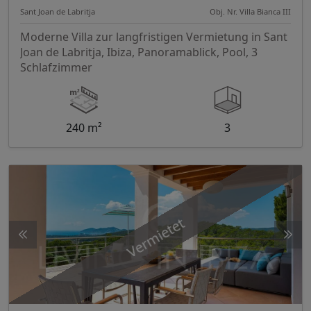
Sant Joan de Labritja
Obj. Nr. Villa Bianca III
Moderne Villa zur langfristigen Vermietung in Sant
Joan de Labritja, Ibiza, Panoramablick, Pool, 3
Schlafzimmer
240 m²
3
Vermietet