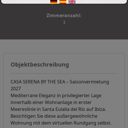
Preis auf Anfrage
145 m²
Zimmeranzahl:
3
Objektbeschreibung
CASA SERENA BY THE SEA – Saisonvermietung
2027
Mediterrane Eleganz in privilegierter Lage
innerhalb einer Wohnanlage in erster
Meereslinie in Santa Eulalia del Río auf Ibiza.
Besichtigen Sie diese außergewöhnliche
Wohnung mit dem virtuellen Rundgang selbst.