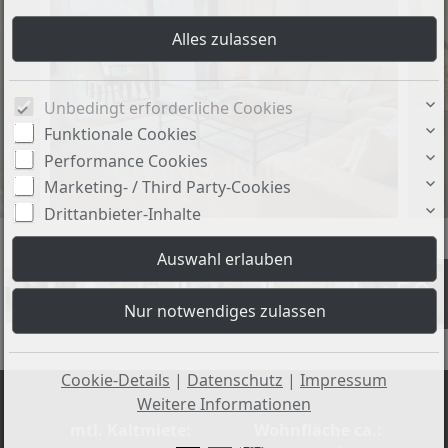
Unbedingt erforderliche Cookies
Funktionale Cookies
Performance Cookies
Marketing- / Third Party-Cookies
Drittanbieter-Inhalte
+50
Cookie-Details
|
Datenschutz
|
Impressum
Weitere Informationen
mtl. Kaltmiete:
Wohnfläche ca.: