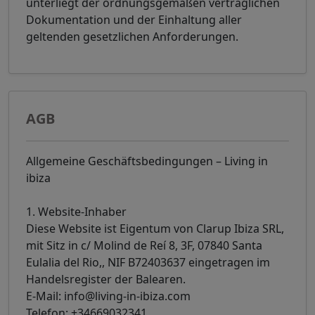
unterliegt der ordnungsgemäßen vertraglichen
Dokumentation und der Einhaltung aller
geltenden gesetzlichen Anforderungen.
AGB
Allgemeine Geschäftsbedingungen – Living in
ibiza
1. Website-Inhaber
Diese Website ist Eigentum von Clarup Ibiza SRL,
mit Sitz in c/ Molind de Reí 8, 3F, 07840 Santa
Eulalia del Rio,, NIF B72403637 eingetragen im
Handelsregister der Balearen.
E-Mail: info@living-in-ibiza.com
Telefon: +34669032341