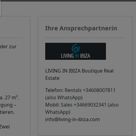
Ihre Ansprechpartnerin
der zur
LIVING IN IBIZA Boutique Real
Estate
Telefon:
Rentals +34608007811
. 27 m².
(also WhatsApp)
ügung –
Mobil:
Sales +34669032341 (also
tieren.
WhatsApp)
info@living-in-ibiza.com
 Zwei