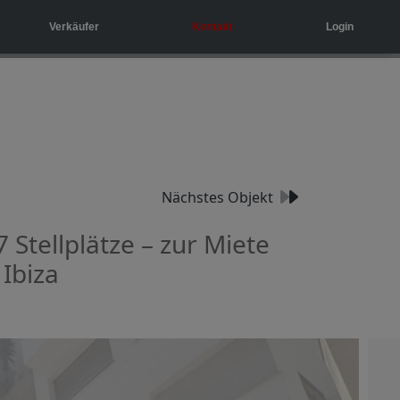
Verkäufer
Kontakt
Login
Nächstes Objekt
Stellplätze – zur Miete
 Ibiza