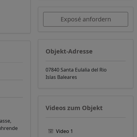
Exposé anfordern
Objekt-Adresse
07840 Santa Eulalia del Rio
Islas Baleares
Videos zum Objekt
asse,
führende
Video 1