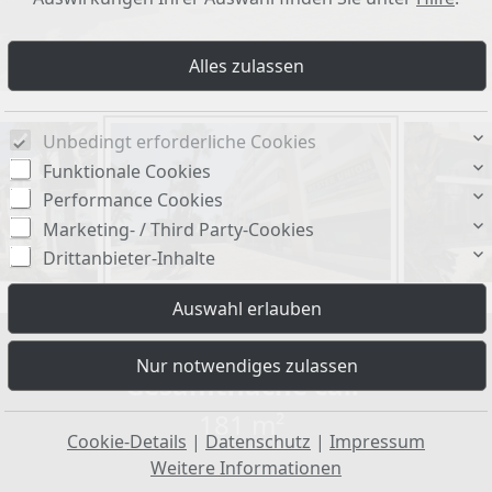
Unbedingt erforderliche Cookies
Funktionale Cookies
Performance Cookies
Marketing- / Third Party-Cookies
Drittanbieter-Inhalte
Gesamtfläche ca.:
181 m²
Cookie-Details
|
Datenschutz
|
Impressum
Weitere Informationen