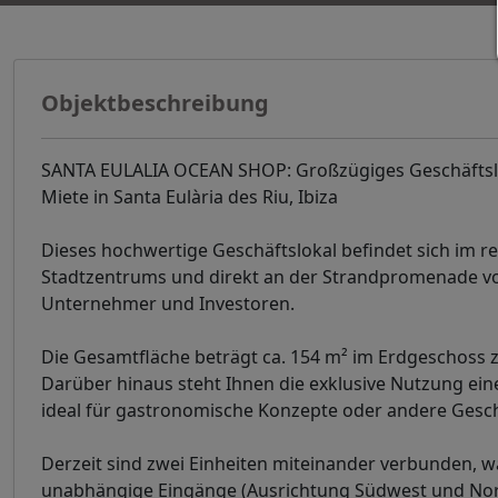
Objektbeschreibung
SANTA EULALIA OCEAN SHOP: Großzügiges Geschäftsloka
Miete in Santa Eulària des Riu, Ibiza
Dieses hochwertige Geschäftslokal befindet sich im r
Stadtzentrums und direkt an der Strandpromenade von 
Unternehmer und Investoren.
Die Gesamtfläche beträgt ca. 154 m² im Erdgeschoss 
Darüber hinaus steht Ihnen die exklusive Nutzung ein
ideal für gastronomische Konzepte oder andere Geschä
Derzeit sind zwei Einheiten miteinander verbunden, 
unabhängige Eingänge (Ausrichtung Südwest und Nordo