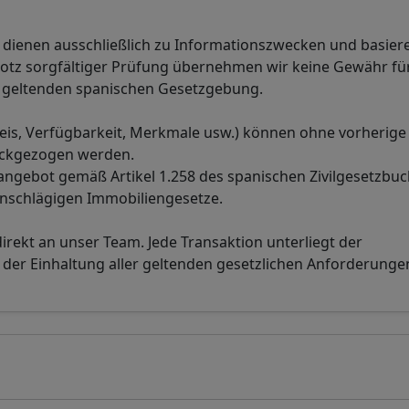
n dienen ausschließlich zu Informationszwecken und basier
rotz sorgfältiger Prüfung übernehmen wir keine Gewähr für
der geltenden spanischen Gesetzgebung.
eis, Verfügbarkeit, Merkmale usw.) können ohne vorherige
ückgezogen werden.
sangebot gemäß Artikel 1.258 des spanischen Zivilgesetzbuc
inschlägigen Immobiliengesetze.
direkt an unser Team. Jede Transaktion unterliegt der
r Einhaltung aller geltenden gesetzlichen Anforderunge