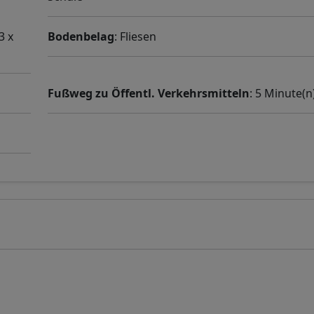
3 x
Bodenbelag
: Fliesen
Fußweg zu Öffentl. Verkehrsmitteln
: 5 Minute(n