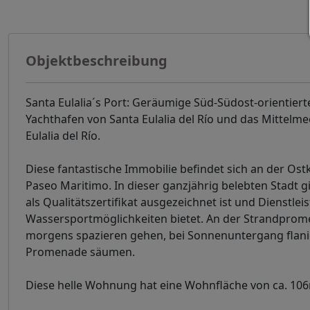
Objektbeschreibung
Santa Eulalia´s Port: Geräumige Süd-Südost-orientiert
Yachthafen von Santa Eulalia del Río und das Mittelme
Eulalia del Río.
Diese fantastische Immobilie befindet sich an der Ostk
Paseo Maritimo. In dieser ganzjährig belebten Stadt 
als Qualitätszertifikat ausgezeichnet ist und Dienst
Wassersportmöglichkeiten bietet. An der Strandpromen
morgens spazieren gehen, bei Sonnenuntergang flanie
Promenade säumen.
Diese helle Wohnung hat eine Wohnfläche von ca. 106