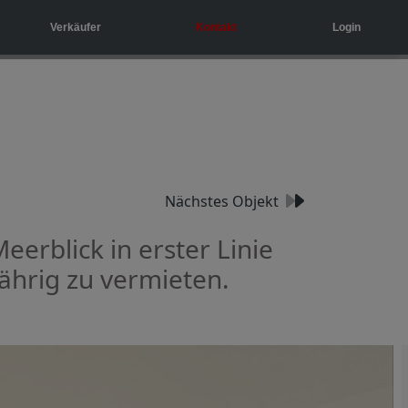
Verkäufer
Kontakt
Login
Nächstes Objekt
eerblick in erster Linie
hrig zu vermieten.