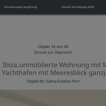
Vermietungen langfristig
Saison Vermietung 2026
Objekt 16 von 44
Zurück zur Übersicht
o, Ibiza,unmöblierte Wohnung mit M
Yachthafen mit Meeresblick ganzjä
Objekt-Nr.: Santa Eulalias Port