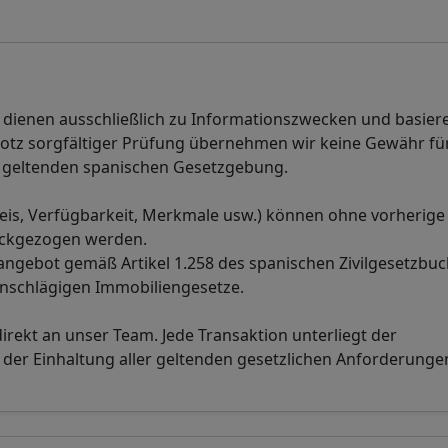
n dienen ausschließlich zu Informationszwecken und basier
rotz sorgfältiger Prüfung übernehmen wir keine Gewähr für
der geltenden spanischen Gesetzgebung.
eis, Verfügbarkeit, Merkmale usw.) können ohne vorherige
ückgezogen werden.
sangebot gemäß Artikel 1.258 des spanischen Zivilgesetzbuc
inschlägigen Immobiliengesetze.
direkt an unser Team. Jede Transaktion unterliegt der
r Einhaltung aller geltenden gesetzlichen Anforderunge