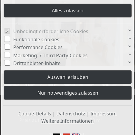
Unbedingt erforderliche Cookies
Funktionale Cookies
Performance Cookies
Marketing- / Third Party-Cookies
Drittanbieter-Inhalte
+36
Preis:
Wohnfläche ca.:
Cookie-Details
|
Datenschutz
|
Impressum
Preis auf Anfrage
53 m²
Weitere Informationen
Zimmeranzahl: