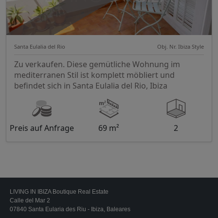
Santa Eulalia del Rio
Obj. Nr. Ibiza Style
Zu verkaufen. Diese gemütliche Wohnung im
mediterranen Stil ist komplett möbliert und
befindet sich in Santa Eulalia del Rio, Ibiza
Preis auf Anfrage
69 m²
2
LIVING IN IBIZA Boutique Real Estate
Calle del Mar 2
07840 Santa Eularia des Riu - Ibiza, Baleares