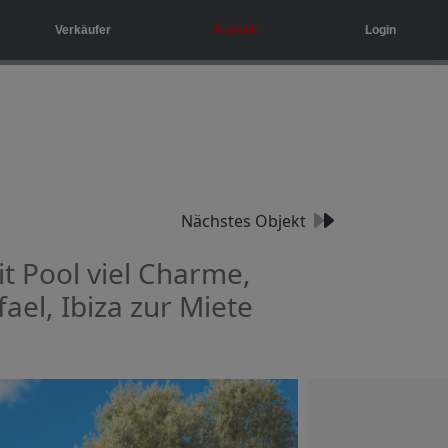
Verkäufer
Kontakt
Login
Nächstes Objekt
t Pool viel Charme,
el, Ibiza zur Miete