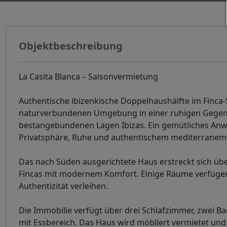
Objektbeschreibung
La Casita Blanca – Saisonvermietung
Authentische ibizenkische Doppelhaushälfte im Finca-St
naturverbundenen Umgebung in einer ruhigen Gegend 
bestangebundenen Lagen Ibizas. Ein gemütliches Anwese
Privatsphäre, Ruhe und authentischem mediterranem
Das nach Süden ausgerichtete Haus erstreckt sich übe
Fincas mit modernem Komfort. Einige Räume verfüge
Authentizität verleihen.
Die Immobilie verfügt über drei Schlafzimmer, zwei 
mit Essbereich. Das Haus wird möbliert vermietet und