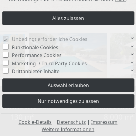
Unbedingt erforderliche Cookies
Funktionale Cookies
Performance Cookies
Marketing- / Third Party-Cookies
Drittanbieter-Inhalte
ohnfläche ca.:
Grundstück c
130 m²
8.000 m²
Cookie-Details
|
Datenschutz
|
Impressum
Weitere Informationen