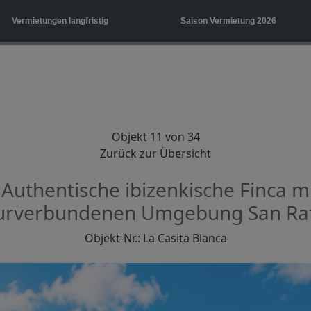
Vermietungen langfristig
Saison Vermietung 2026
Objekt 11 von 34
Zurück zur Übersicht
Authentische ibizenkische Finca mi
turverbundenen Umgebung San Rafa
Objekt-Nr.: La Casita Blanca