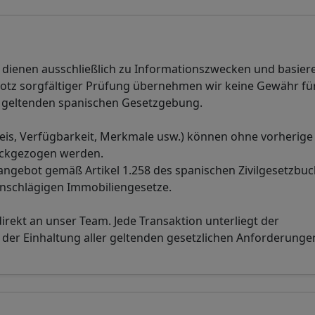
n dienen ausschließlich zu Informationszwecken und basier
rotz sorgfältiger Prüfung übernehmen wir keine Gewähr für
der geltenden spanischen Gesetzgebung.
eis, Verfügbarkeit, Merkmale usw.) können ohne vorherige
ückgezogen werden.
sangebot gemäß Artikel 1.258 des spanischen Zivilgesetzbuc
inschlägigen Immobiliengesetze.
direkt an unser Team. Jede Transaktion unterliegt der
r Einhaltung aller geltenden gesetzlichen Anforderunge