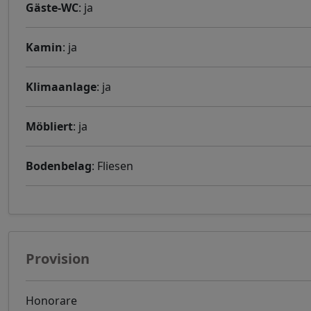
Gäste-WC
: ja
Kamin
: ja
Klimaanlage
: ja
Möbliert
: ja
Bodenbelag
: Fliesen
Provision
Honorare