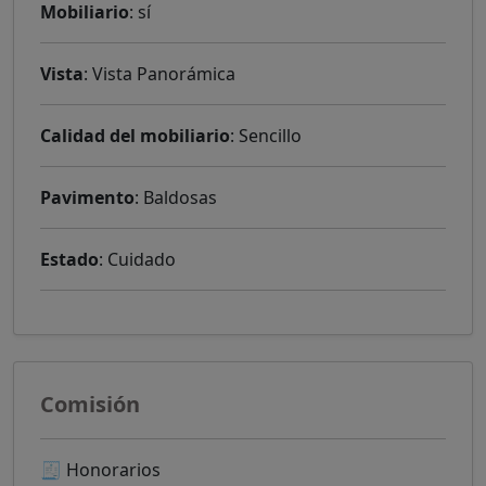
Mobiliario
: sí
Vista
: Vista Panorámica
Calidad del mobiliario
: Sencillo
Pavimento
: Baldosas
Estado
: Cuidado
Comisión
🧾 Honorarios