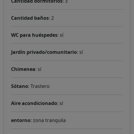
Cantidad dormitorios
: 3
Cantidad baños
: 2
WC para huéspedes
: sí
Jardín privado/comunitario
: sí
Chimenea
: sí
Sótano
: Trastero
Aire acondicionado
: sí
entorno
: zona tranquila