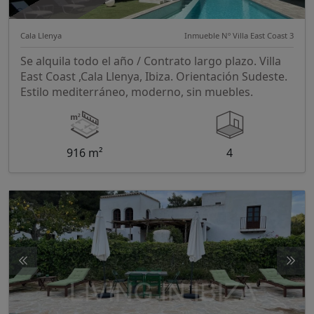
Cala Llenya
Inmueble Nº Villa East Coast 3
Se alquila todo el año / Contrato largo plazo. Villa
East Coast ,Cala Llenya, Ibiza. Orientación Sudeste.
Estilo mediterráneo, moderno, sin muebles.
916 m²
4