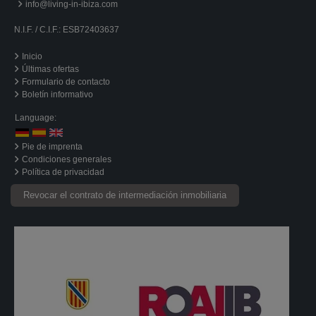
info@living-in-ibiza.com
N.I.F. / C.I.F.: ESB72403637
Inicio
Últimas ofertas
Formulario de contacto
Boletín informativo
Language:
Pie de imprenta
Condiciones generales
Política de privacidad
Revocar el contrato de intermediación inmobiliaria