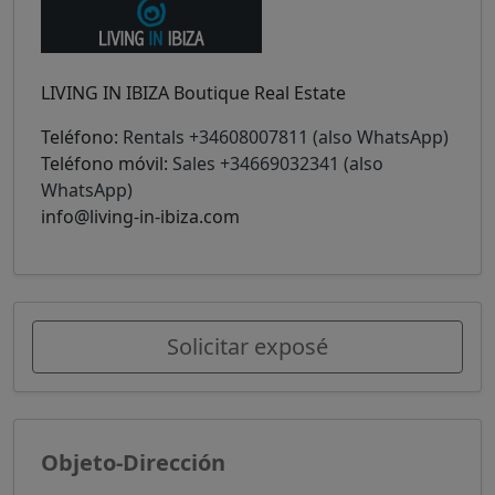
LIVING IN IBIZA Boutique Real Estate
Teléfono:
Rentals +34608007811 (also WhatsApp)
Teléfono móvil:
Sales +34669032341 (also
WhatsApp)
info@living-in-ibiza.com
Solicitar exposé
Objeto-Dirección