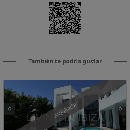
También te podría gustar
Alquilada