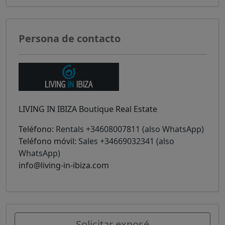
Persona de contacto
LIVING IN IBIZA Boutique Real Estate
Teléfono:
Rentals +34608007811 (also WhatsApp)
Teléfono móvil:
Sales +34669032341 (also
WhatsApp)
info@living-in-ibiza.com
Solicitar exposé