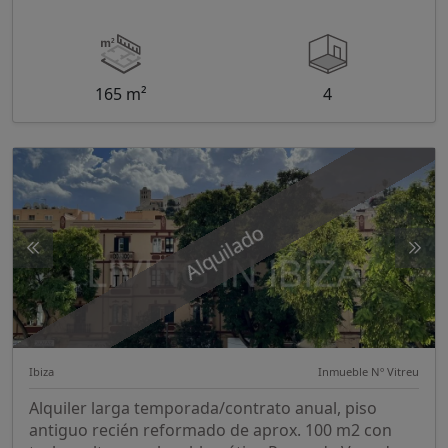
165 m²
4
Alquilado
Ibiza
Inmueble Nº Vitreu
Alquiler larga temporada/contrato anual, piso
antiguo recién reformado de aprox. 100 m2 con