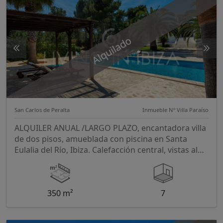
Alquilado
San Carlos de Peralta
Inmueble Nº Villa Paraíso
ALQUILER ANUAL /LARGO PLAZO, encantadora villa
de dos pisos, amueblada con piscina en Santa
Eulalia del Río, Ibiza. Calefacción central, vistas al
mar
350 m²
7