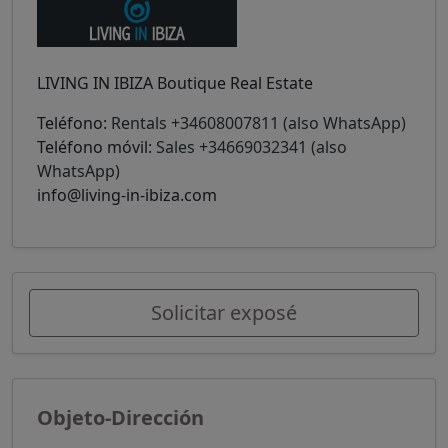
LIVING IN IBIZA Boutique Real Estate
Teléfono:
Rentals +34608007811 (also WhatsApp)
Teléfono móvil:
Sales +34669032341 (also
WhatsApp)
info@living-in-ibiza.com
Solicitar exposé
Objeto-Dirección