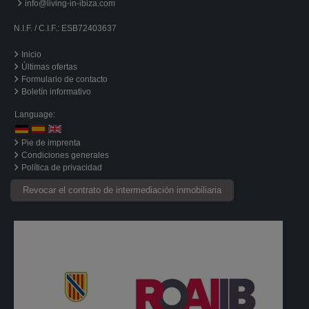
info@living-in-ibiza.com
N.I.F. / C.I.F.: ESB72403637
Inicio
Últimas ofertas
Formulario de contacto
Boletín informativo
Language:
Pie de imprenta
Condiciones generales
Política de privacidad
Revocar el contrato de intermediación inmobiliaria