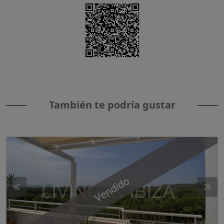
También te podría gustar
Vendido